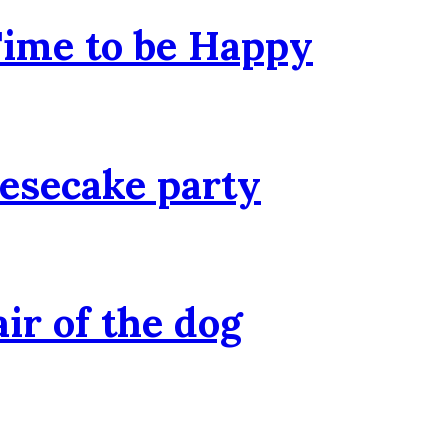
ime to be Happy
esecake party
ir of the dog