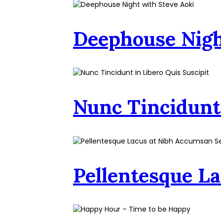
Deephouse Nigh
Nunc Tincidunt 
Pellentesque L