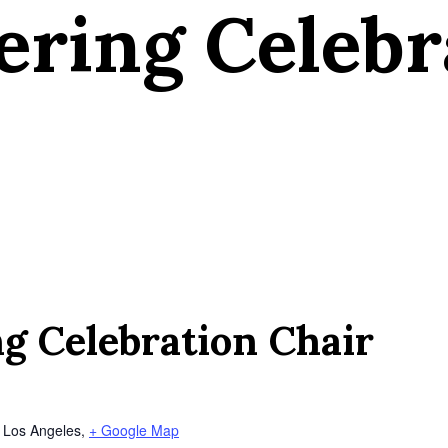
ering Celebr
g Celebration Chair
d
Los Angeles
,
+ Google Map