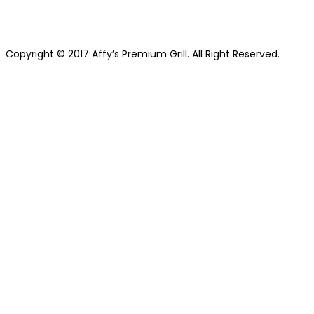
For Reservations, please call: (905) 2
Copyright © 2017 Affy’s Premium Grill. All Right Reserved.