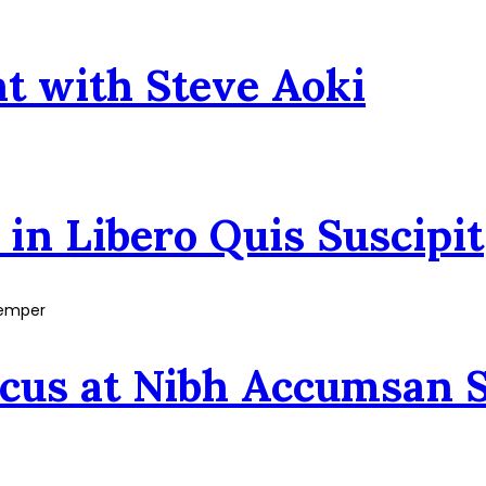
t with Steve Aoki
in Libero Quis Suscipit
acus at Nibh Accumsan