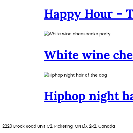
Happy Hour – T
White wine che
Hiphop night ha
2220 Brock Road Unit C2, Pickering, ON L1X 2R2, Canada