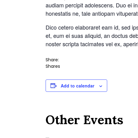
audiam percipit adolescens. Duo ei in
honestatis ne, tale antiopam vituperat
Dico cetero elaboraret eam id, sed i
et, eum ei suas aliquid, an doctus de
noster scripta tacimates vel ex, aperir
Share:
Shares
Add to calendar
Other
Events