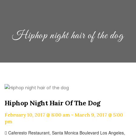
Hiphop night hair of the dog
Hiphop Night Hair Of The Dog
February 10, 2017 @ 8:00 am
-
March 9, 2017 @ 5:00
pm
Caferesto Restaurant,
Santa Monica Boulevard
Los Angeles
,