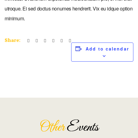
utroque. Ei sed doctus nonumes hendrerit. Vix eu idque option
minimum.
Share:
Add to calendar
Other
Events