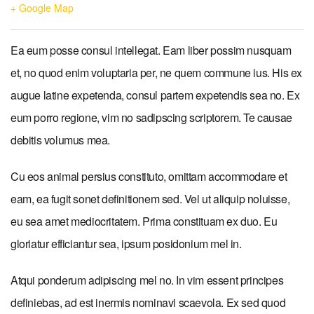
+ Google Map
Ea eum posse consul intellegat. Eam liber possim nusquam
et, no quod enim voluptaria per, ne quem commune ius. His ex
augue latine expetenda, consul partem expetendis sea no. Ex
eum porro regione, vim no sadipscing scriptorem. Te causae
debitis volumus mea.
Cu eos animal persius constituto, omittam accommodare et
eam, ea fugit sonet definitionem sed. Vel ut aliquip noluisse,
eu sea amet mediocritatem. Prima constituam ex duo. Eu
gloriatur efficiantur sea, ipsum posidonium mel in.
Atqui ponderum adipiscing mel no. In vim essent principes
definiebas, ad est inermis nominavi scaevola. Ex sed quod