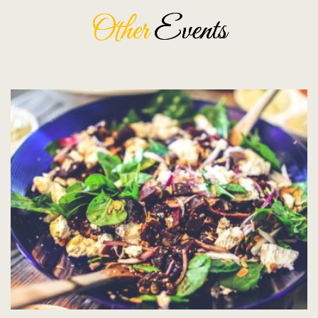
Other
Events